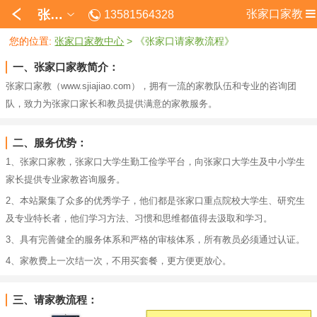
张家口
张家口家教
13581564328
您的位置:
张家口家教中心
> 《张家口请家教流程》
一、张家口家教简介：
张家口家教（www.sjiajiao.com），拥有一流的家教队伍和专业的咨询团
队，致力为张家口家长和教员提供满意的家教服务。
二、服务优势：
1、张家口家教，张家口大学生勤工俭学平台，向张家口大学生及中小学生
家长提供专业家教咨询服务。
2、本站聚集了众多的优秀学子，他们都是张家口重点院校大学生、研究生
及专业特长者，他们学习方法、习惯和思维都值得去汲取和学习。
3、具有完善健全的服务体系和严格的审核体系，所有教员必须通过认证。
4、家教费上一次结一次，不用买套餐，更方便更放心。
三、请家教流程：