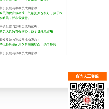
家长反馈与牛教员成功家教：
教员的发音很标准，气氛把握也很好，孩子很
欢教员，我非常满意。
家长反馈与刘教员成功家教：
教员认真负责有耐心，孩子说继续留用
家长反馈与孙教员成功家教：
子说孙教员的思路很清晰明白，约了继续
家长反馈与张教员成功家教：
教员有方法有能力，孩子说可以继续来，不
。
家长反馈与周教员成功家教：
教员挺有耐心的，下次还用这个教员。
咨询人工客服
家长反馈与梁教员成功家教：
同学家长推荐的，教员的基本功很扎实，希望
子能养成好习惯。
家长反馈与李教员成功家教：
员应该是提前准备了，暂时满意，希望能保