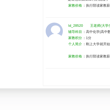
出的问题积极回答生动形象
家教价格
：执行陪读家教薪
Id_28520
王老师(大学
辅导科目
：高中化学|高中
家教积分
：1分
个人简介
：刚上大学就开始
家教价格
：执行陪读家教薪