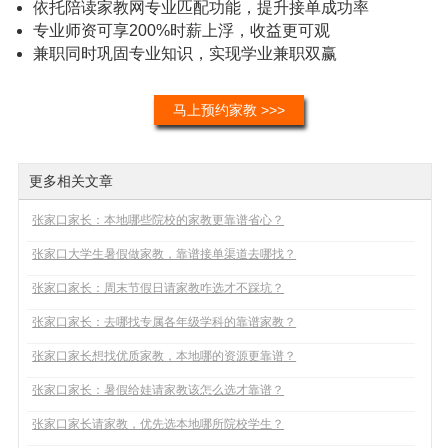
依托陪读家教网专业匹配功能，提升接单成功率
专业师资可享200%时薪上浮，收益更可观
兼职同时巩固专业知识，实现学业兼职双赢
马上预约家教 >>>
更多相关文章
张家口家长：本地哪些院校的家教更靠谱省心？
张家口大学生暑假做家教，靠谱接单渠道去哪找？
张家口家长：周末节假日请家教咋选才不踩坑？
张家口家长：去哪找专属各年级学科的靠谱家教？
张家口家长想找优质家教，本地哪的资源更靠谱？
张家口家长：暑假给娃请家教该怎么选才靠谱？
张家口家长请家教，优先选本地哪所院校学生？