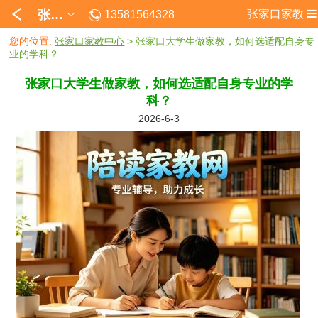
张家口
张家口家教
13581564328
您的位置:
张家口家教中心
> 张家口大学生做家教，如何选适配自身专
业的学科？
张家口大学生做家教，如何选适配自身专业的学
科？
2026-6-3