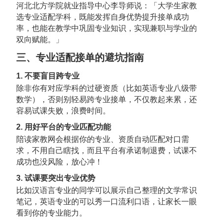
河北北方学院就业指导中心李导师说：「大学生家教
选专业适配学科，既能发挥自身优势提升接单成功
率，也能在教学中巩固专业知识，实现兼职与学业的
双向赋能。」
三、专业适配接单的避坑指南
1. 不要盲目跨专业
除非你有对应学科的过硬资质（比如英语专业八级带
数学），否则别轻易跨专业接单，不仅教起来累，还
容易试课失败，浪费时间。
2. 用好平台的专业匹配功能
陪读家教网会根据你的专业、资质自动匹配对口需
求，不用自己瞎找，而且平台有承诺制退费，试课不
成功也没风险，放心冲！
3. 试课要突出专业优势
比如汉语言专业的同学可以展示自己整理的文学常识
笔记，英语专业的可以秀一口流利口语，让家长一眼
看到你的专业能力。