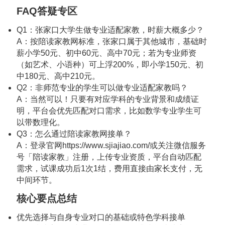
FAQ答疑专区
Q1：张家口大学生做专业适配家教，时薪大概多少？
A：按陪读家教网标准，张家口属于其他城市，基础时
薪小学50元、初中60元、高中70元；若为专业师资
（如艺术、小语种）可上浮200%，即小学150元、初
中180元、高中210元。
Q2：非师范专业的学生可以做专业适配家教吗？
A：当然可以！只要有对应学科的专业背景和成绩证
明，平台会优先匹配对口需求，比如数学专业学生可
以带数理化。
Q3：怎么通过陪读家教网接单？
A：登录官网
https://www.sjiajiao.com/
或关注微信服务
号「陪读家教」注册，上传专业资质，平台自动匹配
需求，试课成功后1次1结，费用直接由家长支付，无
中间环节。
核心要点总结
优先选择与自身专业对口的基础或特色学科接单