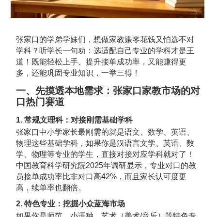
张家口的学弟学妹们，想做家教赚零花钱又怕选不对
学科？听学长一句劝：选适配自己专业的学科才是王
道！既能轻松上手、提升接单成功率，又能赚得更
多，还能巩固专业知识，一举三得！
一、先摸透本地需求：张家口家教市场的对
口热门赛道
1. 常规文理科：对接刚需基础学科
张家口中小学家长最刚需的就是语文、数学、英语、
物理这些基础学科，如果你是汉语言文学、英语、数
学、物理等专业的学生，直接对接对应学科就对了！
中国教育科学研究院2025年调研显示，专业对口的教
员接单成功率比非对口高42%，而且家长认可度更
高，续单率也翻倍。
2. 特色专业：挖掘小众蓝海市场
如果你是师范、小语种、艺术（美术/音乐）等特色专