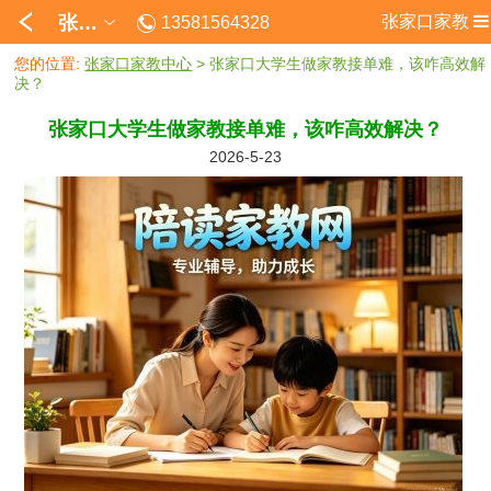
张家口
张家口家教
13581564328
您的位置:
张家口家教中心
> 张家口大学生做家教接单难，该咋高效解
决？
张家口大学生做家教接单难，该咋高效解决？
2026-5-23