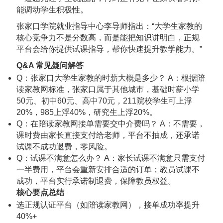
能调动学生积极性。
张家口学院就业指导中心李导师指出：“大学生家教的
核心竞争力不是分数高，而是能把知识讲明白，正规
平台会给你提供试课指导，帮你快速提升教学能力。”
Q&A 常见疑问解答
Q：张家口大学生家教的时薪大概是多少？ A：根据陪
读家教网标准，张家口属于其他城市，基础时薪小学
50元、初中60元、高中70元，211院校学生可上浮
20%，985上浮40%，研究生上浮20%。
Q：在陪读家教网接单需要交中介费吗？ A：不需要，
课时费由家长直接支付给老师，平台不抽成，还承诺
试课不成功退费，零风险。
Q：试课不满意怎么办？ A：家长试课不满意只需支付
一半费用，平台会重新安排合适的订单；教员试课不
成功，平台实行承诺制退费，保障教员权益。
核心要点总结
选正规认证平台（如陪读家教网），接单成功率提升
40%+